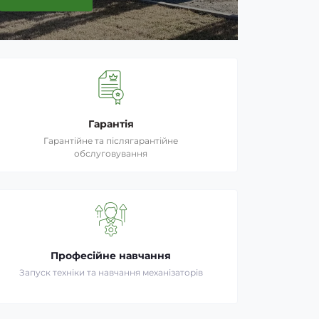
Гарантія
Гарантійне та післягарантійне
обслуговування
Професійне навчання
Запуск техніки та навчання механізаторів