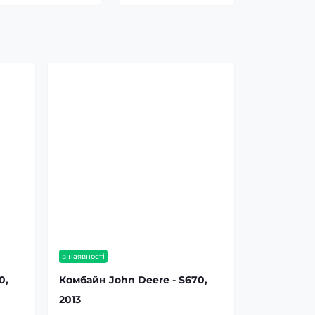
в наявності
0,
Комбайн John Deere - S670,
2013