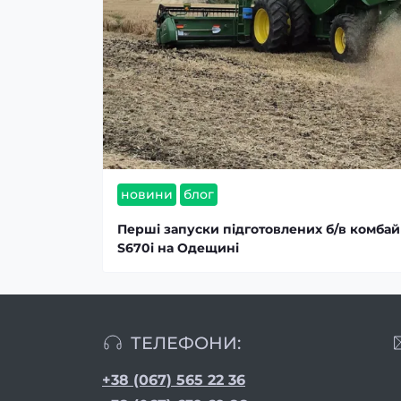
новини
блог
Перші запуски підготовлених б/в комбай
S670i на Одещині
ТЕЛЕФОНИ:
+38 (067) 565 22 36