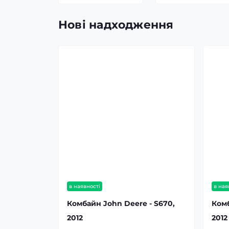
Нові надходження
в наявності
в ная
Комбайн John Deere - S670,
Комб
2012
2012