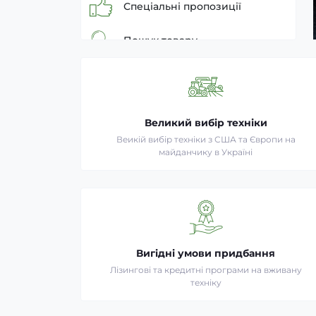
Спеціальні пропозиції
Пошук товару
Великий вибір техніки
Веикій вибір техніки з США та Європи на
майданчику в Україні
Вигідні умови придбання
Лізингові та кредитні програми на вживану
техніку