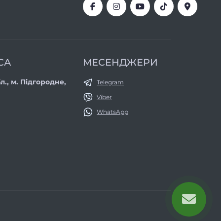
СА
МЕСЕНДЖЕРИ
л., м. Підгородне,
Telegram
Viber
WhatsApp