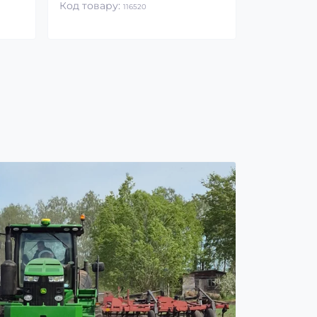
Код товару:
116520