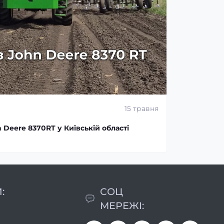
15 травня
Deere 8370RT у Київській області
:
СОЦ
МЕРЕЖІ: