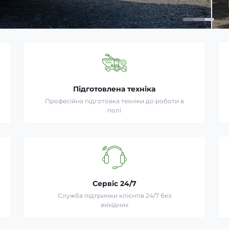
Підготовлена техніка
Професійна підготовка техніки до роботи в
полі
Сервіс 24/7
Служба підтримки клієнтів 24/7 без
вихідних