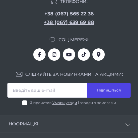
ТЕЛЕФОНИ:
+38 (067) 565 22 36
+38 (067) 639 69 88
СОЦ МЕРЕЖІ:
СЛІДКУЙТЕ ЗА НОВИНКАМИ ТА АКЦІЯМИ:
Підпишіться
Я прочитав
Умови угоди
і згоден з вимогами
ІНФОРМАЦІЯ
Про компанію