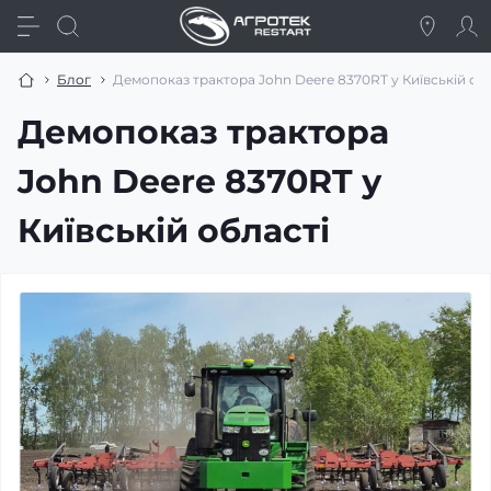
Блог
Демопоказ трактора John Deere 8370RT у Київській об
Демопоказ трактора
John Deere 8370RT у
Київській області