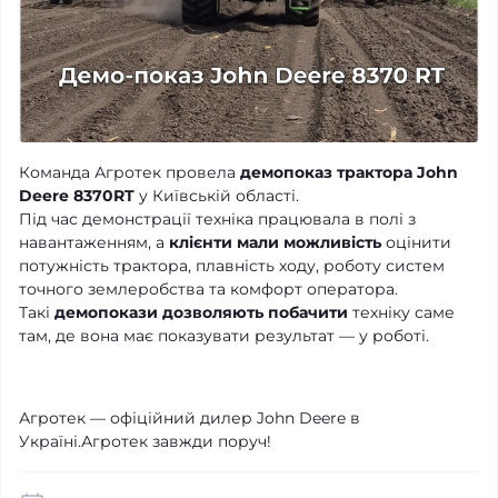
Команда Агротек провела
демопоказ трактора John
Deere 8370RT
у Київській області.
Під час демонстрації техніка працювала в полі з
навантаженням, а
клієнти мали можливість
оцінити
потужність трактора, плавність ходу, роботу систем
точного землеробства та комфорт оператора.
Такі
демопокази дозволяють побачити
техніку саме
там, де вона має показувати результат — у роботі.
Агротек — офіційний дилер John Deere в
Україні.Агротек завжди поруч!