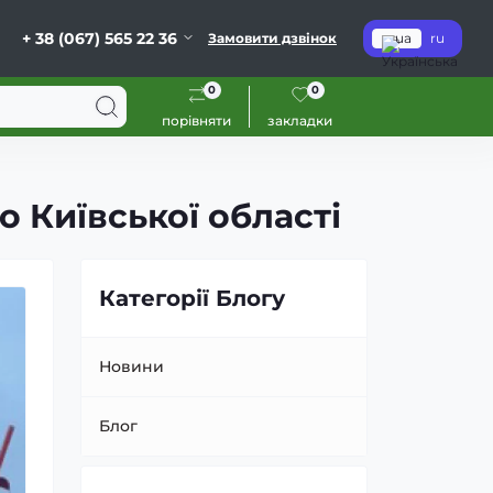
+ 38 (067) 565 22 36
Замовити дзвінок
ua
ru
0
0
порівняти
закладки
о Київської області
Категорії Блогу
Новини
Блог