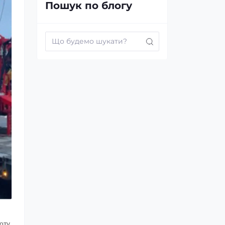
Пошук по блогу
оту