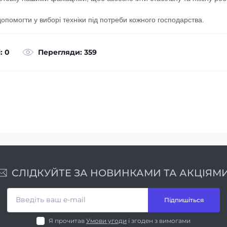
допомогти у виборі техніки під потреби кожного господарства.
: 0
Перегляди: 359
СЛІДКУЙТЕ ЗА НОВИНКАМИ ТА АКЦІЯМИ
Підпишіться
Я прочитав
Умови угоди
і згоден з вимогами