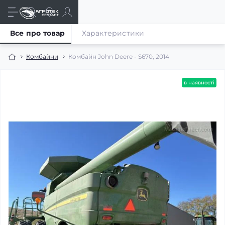
Все про товар
Характеристики
Комбайни
Комбайн John Deere - S670, 2014
в наявності