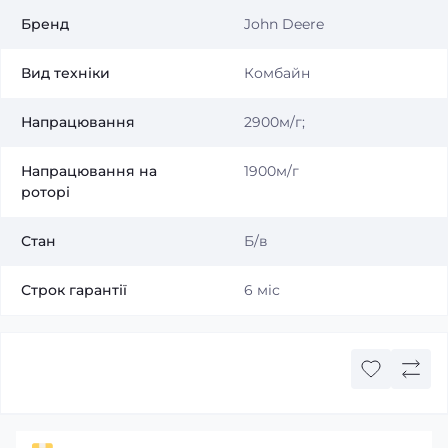
Бренд
John Deere
Вид техніки
Комбайн
Напрацювання
2900м/г;
Напрацювання на
1900м/г
роторі
Стан
Б/в
Строк гарантії
6 міс