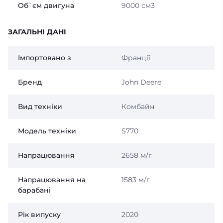
Об`єм двигуна
9000 см3
ЗАГАЛЬНІ ДАНІ
Імпортовано з
Франції
Бренд
John Deere
Вид техніки
Комбайн
Модель технiки
S770
Напрацювання
2658 м/г
Напрацювання на
1583 м/г
барабанi
Рік випуску
2020