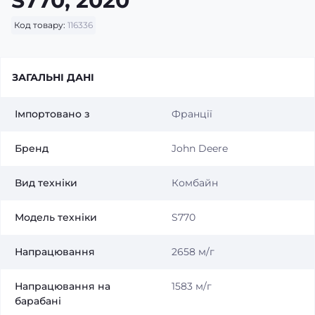
S770, 2020
Код товару:
116336
ЗАГАЛЬНІ ДАНІ
Імпортовано з
Франції
Бренд
John Deere
Вид техніки
Комбайн
Модель технiки
S770
Напрацювання
2658 м/г
Напрацювання на
1583 м/г
барабанi