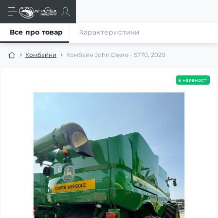
Все про товар
Характеристики
Комбайни
Комбайн John Deere - S770, 2020
в наявності