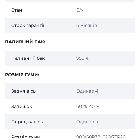
Стан
Б/у
Строк гарантії
6 місяців
ПАЛИВНИЙ БАК:
Паливний бак
950 л.
РОЗМІР ГУМИ:
Задня вісь
Одинарні
Залишок
60 %; 40 %
Передня вісь
Одинарні
Розмір гуми
900/60R38; 620/75R26