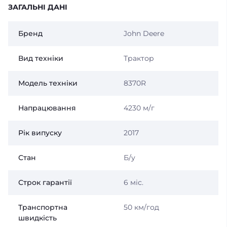
ЗАГАЛЬНІ ДАНІ
Бренд
John Deere
Вид техніки
Трактор
Модель технiки
8370R
Напрацювання
4230 м/г
Рік випуску
2017
Стан
Б/у
Строк гарантії
6 міс.
Транспортна
50 км/год
швидкість