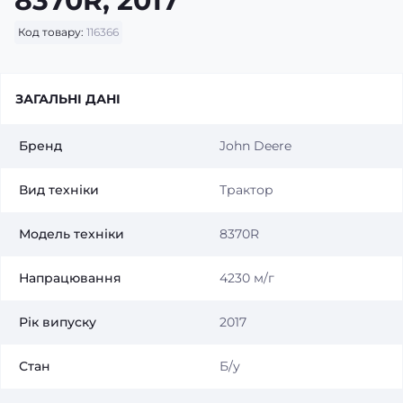
8370R, 2017
Код товару:
116366
ЗАГАЛЬНІ ДАНІ
Бренд
John Deere
Вид техніки
Трактор
Модель технiки
8370R
Напрацювання
4230 м/г
Рік випуску
2017
Стан
Б/у