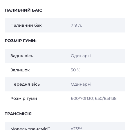
ПАЛИВНИЙ БАК:
Паливний бак
719 л.
РОЗМІР ГУМИ:
Задня вісь
Одинарні
Залишок
50 %
Передня вісь
Одинарні
Розмір гуми
600/70R30; 650/85R38
ТРАНСМІСІЯ
Модель трансмісії
e23™