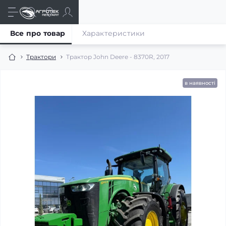
Все про товар
Характеристики
Трактори
Трактор John Deere - 8370R, 2017
в наявності